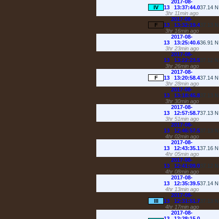
2017-08-
IV
13 13:37:44.0
37.14
3hr 11min ago
2017-08-
F
13 13:32:19.4
37.13
3hr 16min ago
2017-08-
13 13:25:40.6
36.91
3hr 23min ago
2017-08-
13 13:22:23.5
37.12
3hr 26min ago
2017-08-
F
13 13:20:58.4
37.14
3hr 28min ago
2017-08-
13 13:18:45.8
37.13
3hr 30min ago
2017-08-
13 12:57:58.7
37.13
3hr 51min ago
2017-08-
13 12:46:57.5
37.13
4hr 02min ago
2017-08-
13 12:43:35.1
37.16
4hr 05min ago
2017-08-
13 12:41:09.0
37.12
4hr 08min ago
2017-08-
13 12:35:39.5
37.14
4hr 13min ago
2017-08-
III
13 12:31:51.7
37.13
4hr 17min ago
2017-08-
13 12:28:15.0