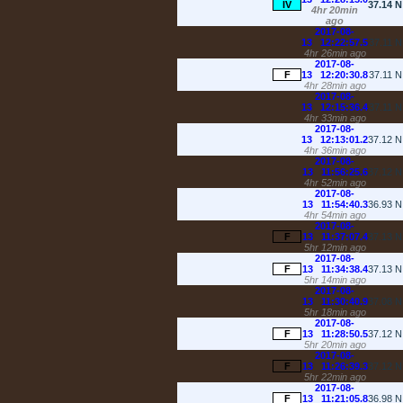
IV
37.14
4hr 20min
ago
2017-08-
13 12:22:57.5
37.11
4hr 26min ago
2017-08-
F
13 12:20:30.8
37.11
4hr 28min ago
2017-08-
13 12:15:36.4
37.11
4hr 33min ago
2017-08-
13 12:13:01.2
37.12
4hr 36min ago
2017-08-
13 11:56:25.6
37.12
4hr 52min ago
2017-08-
13 11:54:40.3
36.93
4hr 54min ago
2017-08-
F
13 11:37:07.4
37.13
5hr 12min ago
2017-08-
F
13 11:34:38.4
37.13
5hr 14min ago
2017-08-
13 11:30:40.9
37.08
5hr 18min ago
2017-08-
F
13 11:28:50.5
37.12
5hr 20min ago
2017-08-
F
13 11:26:39.3
37.12
5hr 22min ago
2017-08-
F
13 11:21:05.8
36.98