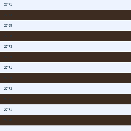
N
27.71
N
27.73
N
27.55
N
27.68
N
27.73
N
27.69
N
27.71
N
27.69
N
27.73
N
27.75
N
27.71
N
27.70