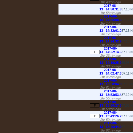
1hr 49min ago
2017-08-
13 14:50:31.5
37.10
1hr 58min ago
2017-08-
13 14:35:08.6
37.12
2hr 14min ago
2017-08-
13 14:32:01.0
37.13
2hr 17min ago
2017-08-
13 14:24:32.9
37.16
2hr 24min ago
2017-08-
F
13 14:22:14.6
37.13
2hr 26min ago
2017-08-
13 14:10:25.9
36.93
2hr 38min ago
2017-08-
13 14:02:47.3
37.11
2hr 46min ago
2017-08-
13 13:58:04.0
37.13
2hr 51min ago
2017-08-
13 13:53:53.4
37.12
2hr 55min ago
2017-08-
F
13 13:50:27.3
37.06
2hr 58min ago
2017-08-
F
13 13:49:26.7
37.16
2hr 59min ago
2017-08-
13 13:46:44.9
37.12
3hr 02min ago