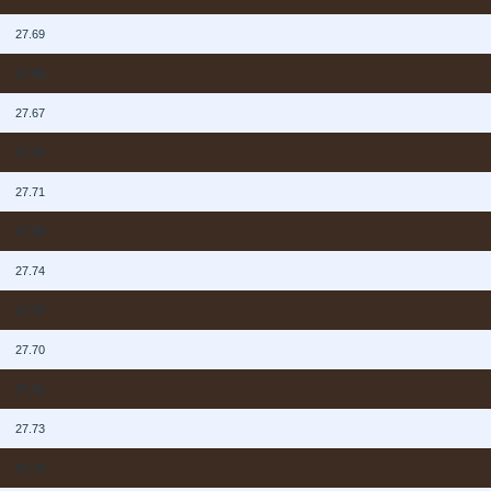
N
27.69
N
27.68
N
27.67
N
27.70
N
27.71
N
27.59
N
27.74
N
27.70
N
27.70
N
27.41
N
27.73
N
27.73