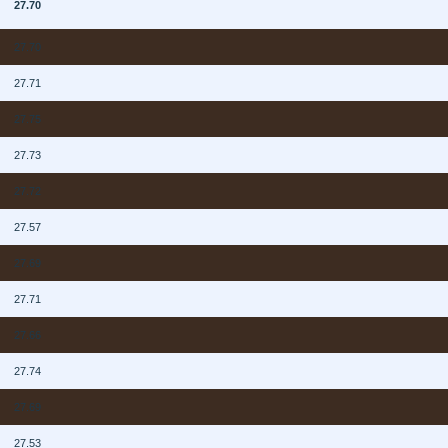
N
27.70
N
27.70
N
27.71
N
27.75
N
27.73
N
27.72
N
27.57
N
27.69
N
27.71
N
27.66
N
27.74
N
27.69
N
27.53