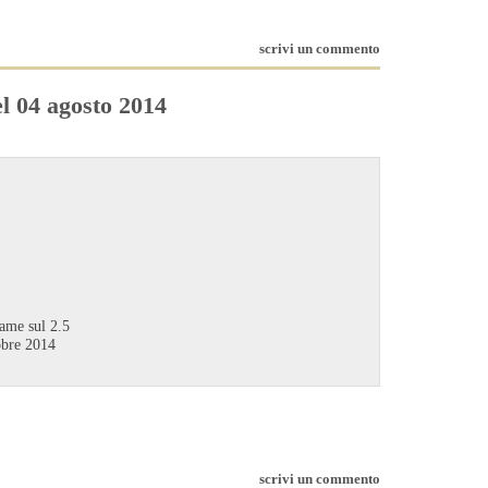
scrivi un commento
el 04 agosto 2014
iame sul 2.5
obre 2014
scrivi un commento