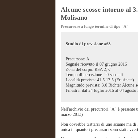
Alcune scosse intorno al 3
Molisano
Precursore a lungo termine di tipo "A"
Studio di previsione #63
Precursore: A
Segnale ricevuto il 07 giugno 2016
Zona del corpo: RSA 2,7/
Tempo di percezione: 20 secondi
Località prevista: 41.5 13.5 (Frusinate)
Magnitudo prevista: 3.0 Richter Alcune sc
Finestra: dal 24 luglio 2016 al 04 agosto
Nell'archivio dei precursori "A" è presente 
marzo 2013)
Non dovrebbe trattarsi di uno sciame ma di al
unica in quanto i precursori sono stati avver