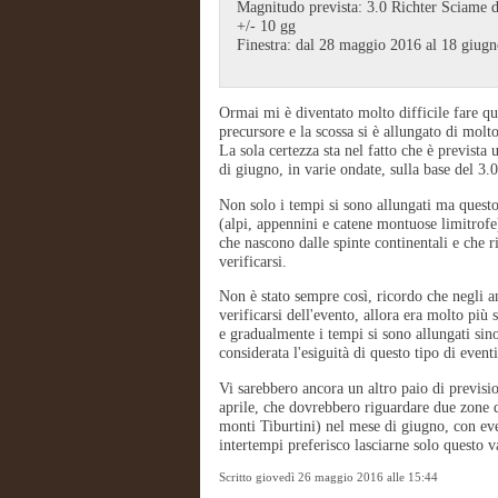
Magnitudo prevista: 3.0 Richter Sciame di
+/- 10 gg
Finestra: dal 28 maggio 2016 al 18 giug
Ormai mi è diventato molto difficile fare que
precursore e la scossa si è allungato di molt
La sola certezza sta nel fatto che è prevista 
di giugno, in varie ondate, sulla base del 3.0
Non solo i tempi si sono allungati ma questo
(alpi, appennini e catene montuose limitrofe)
che nascono dalle spinte continentali e che 
verificarsi.
Non è stato sempre così, ricordo che negli a
verificarsi dell'evento, allora era molto pi
e gradualmente i tempi si sono allungati si
considerata l'esiguità di questo tipo di even
Vi sarebbero ancora un altro paio di previsio
aprile, che dovrebbero riguardare due zone 
monti Tiburtini) nel mese di giugno, con even
intertempi preferisco lasciarne solo questo 
Scritto giovedì 26 maggio 2016 alle 15:44