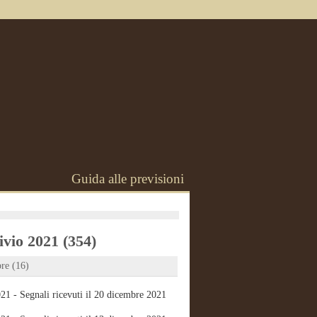
Guida alle previsioni
vio 2021 (354)
re (16)
21 - Segnali ricevuti il 20 dicembre 2021