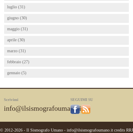
luglio (31)
giugno (30)
maggio (31)
aprile (30)
marzo (31)
febbraio (27)
gennaio (5)
Scrivimi
SEGUIMI SU
info@ilsismografoumano.it
© 2012-2026 - Il Sismografo Umano -
info@ilsismografoumano.it
credits
RRJ