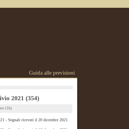
Guida alle previsioni
vio 2021 (354)
re (16)
21 - Segnali ricevuti il 20 dicembre 2021