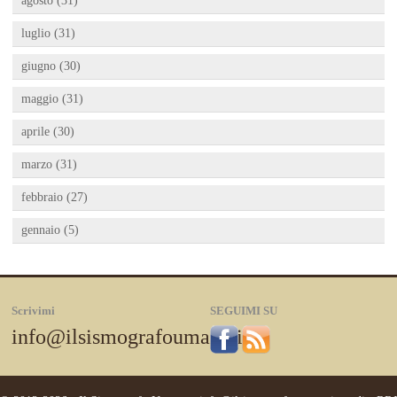
agosto (31)
luglio (31)
giugno (30)
maggio (31)
aprile (30)
marzo (31)
febbraio (27)
gennaio (5)
Scrivimi
SEGUIMI SU
info@ilsismografoumano.it