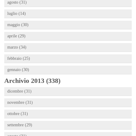
agosto (31)
luglio (14)
maggio (30)
aprile (29)
marzo (34)
febbraio (25)
gennaio (30)
Archivio 2013 (338)
dicembre (31)
novembre (31)
ottobre (31)
settembre (29)