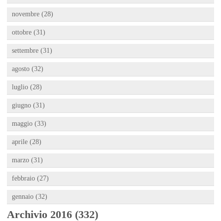
novembre (28)
ottobre (31)
settembre (31)
agosto (32)
luglio (28)
giugno (31)
maggio (33)
aprile (28)
marzo (31)
febbraio (27)
gennaio (32)
Archivio 2016 (332)