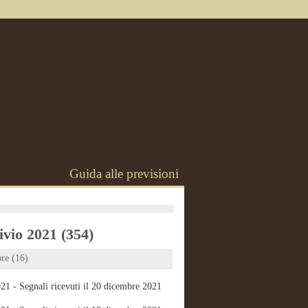
Guida alle previsioni
vio 2021 (354)
re (16)
21 - Segnali ricevuti il 20 dicembre 2021