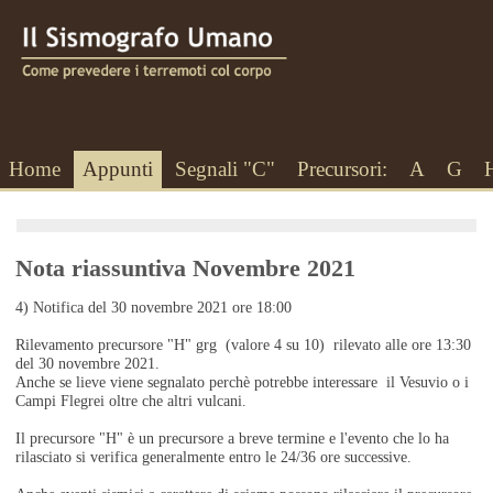
Home
Appunti
Segnali "C"
Precursori:
A
G
Nota riassuntiva Novembre 2021
4) Notifica del 30 novembre 2021 ore 18:00
Rilevamento precursore "H" grg (valore 4 su 10) rilevato alle ore 13:30
del 30 novembre 2021.
Anche se lieve viene segnalato perchè potrebbe interessare il Vesuvio o i
Campi Flegrei oltre che altri vulcani.
Il precursore "H" è un precursore a breve termine e l'evento che lo ha
rilasciato si verifica generalmente entro le 24/36 ore successive.