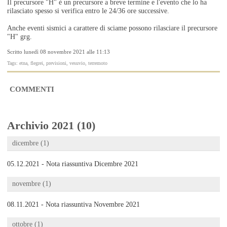
Il precursore "H" è un precursore a breve termine e l'evento che lo ha
rilasciato spesso si verifica entro le 24/36 ore successive.
Anche eventi sismici a carattere di sciame possono rilasciare il precursore
"H" grg.
Scritto lunedì 08 novembre 2021 alle 11:13
Tags: etna, flegrei, previsioni, vesuvio, terremoto
COMMENTI
Archivio 2021 (10)
dicembre (1)
05.12.2021 - Nota riassuntiva Dicembre 2021
novembre (1)
08.11.2021 - Nota riassuntiva Novembre 2021
ottobre (1)