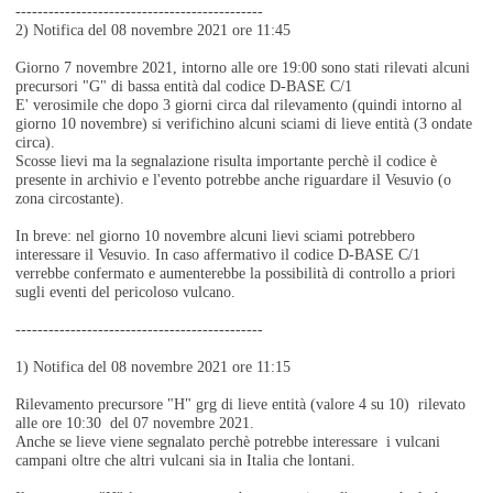
---------------------------------------------
2) Notifica del 08 novembre 2021 ore 11:45
Giorno 7 novembre 2021, intorno alle ore 19:00 sono stati rilevati alcuni
precursori "G" di bassa entità dal codice D-BASE C/1
E' verosimile che dopo 3 giorni circa dal rilevamento (quindi intorno al
giorno 10 novembre) si verifichino alcuni sciami di lieve entità (3 ondate
circa).
Scosse lievi ma la segnalazione risulta importante perchè il codice è
presente in archivio e l'evento potrebbe anche riguardare il Vesuvio (o
zona circostante).
In breve: nel giorno 10 novembre alcuni lievi sciami potrebbero
interessare il Vesuvio. In caso affermativo il codice D-BASE C/1
verrebbe confermato e aumenterebbe la possibilità di controllo a priori
sugli eventi del pericoloso vulcano.
---------------------------------------------
1) Notifica del 08 novembre 2021 ore 11:15
Rilevamento precursore "H" grg di lieve entità (valore 4 su 10) rilevato
alle ore 10:30 del 07 novembre 2021.
Anche se lieve viene segnalato perchè potrebbe interessare i vulcani
campani oltre che altri vulcani sia in Italia che lontani.