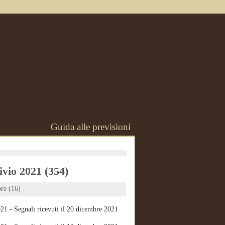
Guida alle previsioni
vio 2021 (354)
re (16)
21 - Segnali ricevuti il 20 dicembre 2021