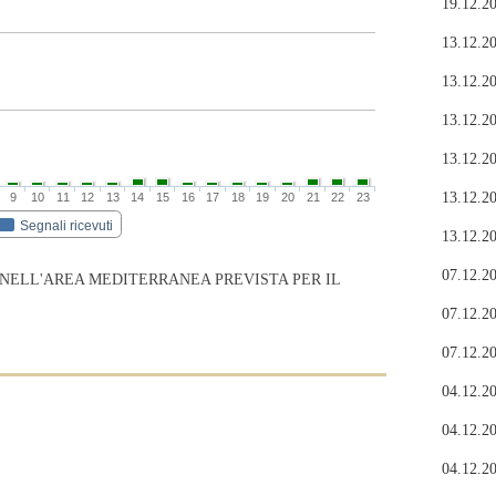
19.12.20
13.12.20
13.12.20
13.12.20
13.12.20
13.12.20
9
10
11
12
13
14
15
16
17
18
19
20
21
22
23
Segnali ricevuti
13.12.20
07.12.20
 NELL'AREA MEDITERRANEA PREVISTA PER IL
07.12.20
07.12.20
04.12.20
04.12.20
04.12.20