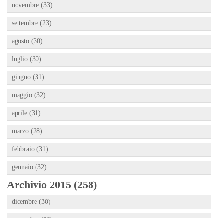
novembre (33)
settembre (23)
agosto (30)
luglio (30)
giugno (31)
maggio (32)
aprile (31)
marzo (28)
febbraio (31)
gennaio (32)
Archivio 2015 (258)
dicembre (30)