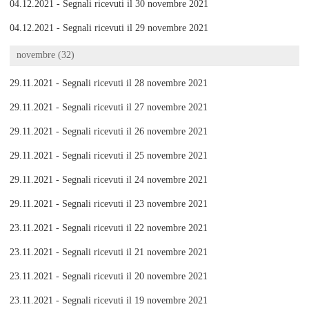
04.12.2021 - Segnali ricevuti il 30 novembre 2021
04.12.2021 - Segnali ricevuti il 29 novembre 2021
novembre (32)
29.11.2021 - Segnali ricevuti il 28 novembre 2021
29.11.2021 - Segnali ricevuti il 27 novembre 2021
29.11.2021 - Segnali ricevuti il 26 novembre 2021
29.11.2021 - Segnali ricevuti il 25 novembre 2021
29.11.2021 - Segnali ricevuti il 24 novembre 2021
29.11.2021 - Segnali ricevuti il 23 novembre 2021
23.11.2021 - Segnali ricevuti il 22 novembre 2021
23.11.2021 - Segnali ricevuti il 21 novembre 2021
23.11.2021 - Segnali ricevuti il 20 novembre 2021
23.11.2021 - Segnali ricevuti il 19 novembre 2021