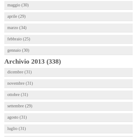
maggio (30)
aprile (29)
marzo (34)
febbraio (25)
gennaio (30)
Archivio 2013 (338)
dicembre (31)
novembre (31)
ottobre (31)
settembre (29)
agosto (31)
luglio (31)