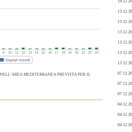
19.12.20
13.12.20
13.12.20
13.12.20
13.12.20
13.12.20
9
10
11
12
13
14
15
16
17
18
19
20
21
22
23
Segnali ricevuti
13.12.20
07.12.20
 NELL'AREA MEDITERRANEA PREVISTA PER IL
07.12.20
07.12.20
04.12.20
04.12.20
04.12.20