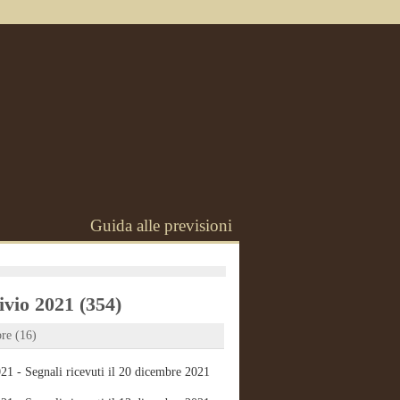
Guida alle previsioni
vio 2021 (354)
re (16)
21 - Segnali ricevuti il 20 dicembre 2021