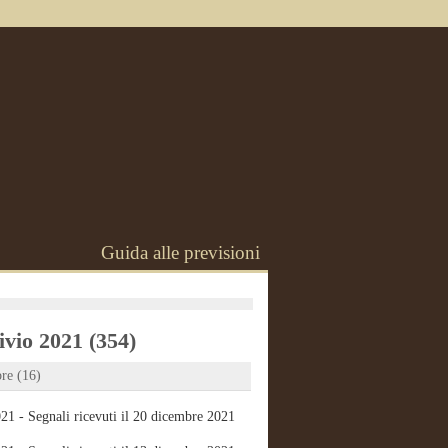
Guida alle previsioni
vio 2021 (354)
re (16)
21 - Segnali ricevuti il 20 dicembre 2021