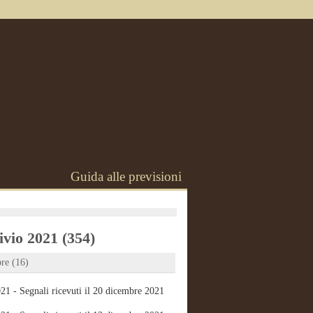
Guida alle previsioni
vio 2021 (354)
re (16)
21 - Segnali ricevuti il 20 dicembre 2021