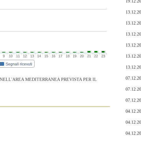
19.12.20
13.12.20
13.12.20
13.12.20
13.12.20
13.12.20
9
10
11
12
13
14
15
16
17
18
19
20
21
22
23
Segnali ricevuti
13.12.20
07.12.20
 NELL'AREA MEDITERRANEA PREVISTA PER IL
07.12.20
07.12.20
04.12.20
04.12.20
04.12.20