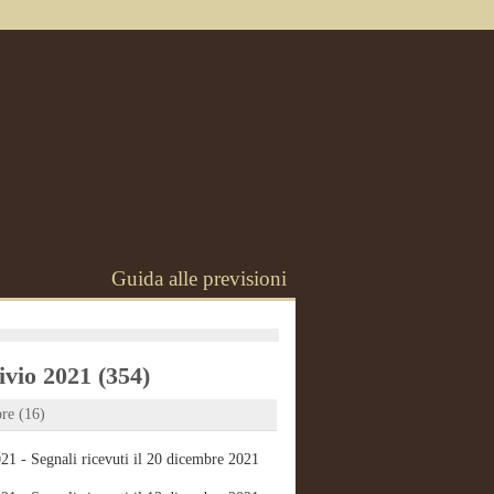
Guida alle previsioni
vio 2021 (354)
re (16)
21 - Segnali ricevuti il 20 dicembre 2021