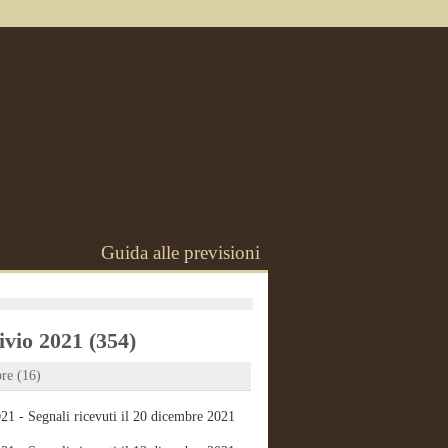
Guida alle previsioni
vio 2021 (354)
re (16)
21 - Segnali ricevuti il 20 dicembre 2021