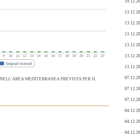
19.12.20
13.12.20
13.12.20
13.12.20
13.12.20
13.12.20
9
10
11
12
13
14
15
16
17
18
19
20
21
22
23
Segnali ricevuti
13.12.20
07.12.20
 NELL'AREA MEDITERRANEA PREVISTA PER IL
07.12.20
07.12.20
04.12.20
04.12.20
04.12.20