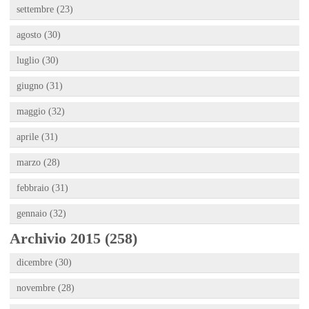
settembre (23)
agosto (30)
luglio (30)
giugno (31)
maggio (32)
aprile (31)
marzo (28)
febbraio (31)
gennaio (32)
Archivio 2015 (258)
dicembre (30)
novembre (28)