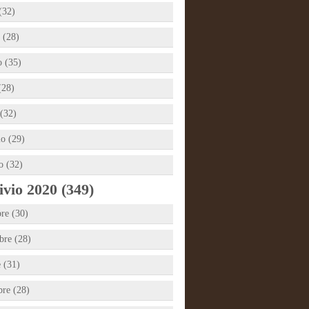
(32)
 (28)
 (35)
(28)
(32)
io (29)
o (32)
vio 2020 (349)
re (30)
re (28)
e (31)
bre (28)