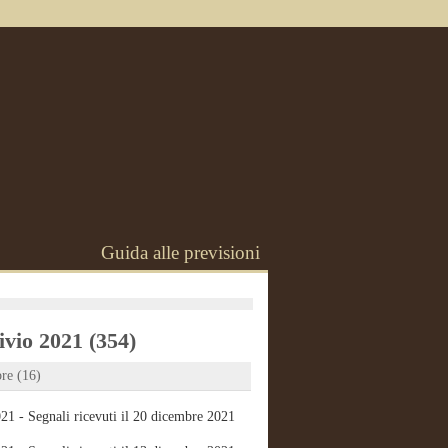
Guida alle previsioni
vio 2021 (354)
re (16)
21 - Segnali ricevuti il 20 dicembre 2021