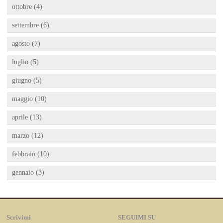
ottobre (4)
settembre (6)
agosto (7)
luglio (5)
giugno (5)
maggio (10)
aprile (13)
marzo (12)
febbraio (10)
gennaio (3)
Scrivimi
SEGUIMI SU