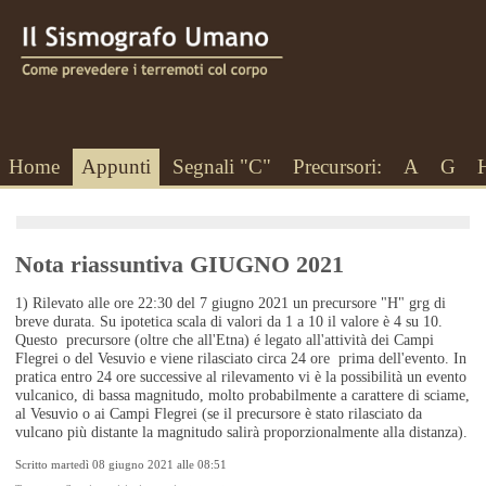
Home
Appunti
Segnali "C"
Precursori:
A
G
Nota riassuntiva GIUGNO 2021
1) Rilevato alle ore 22:30 del 7 giugno 2021 un precursore "H" grg di
breve durata. Su ipotetica scala di valori da 1 a 10 il valore è 4 su 10.
Questo precursore (oltre che all'Etna) é legato all'attività dei Campi
Flegrei o del Vesuvio e viene rilasciato circa 24 ore prima dell'evento. In
pratica entro 24 ore successive al rilevamento vi è la possibilità un evento
vulcanico, di bassa magnitudo, molto probabilmente a carattere di sciame,
al Vesuvio o ai Campi Flegrei (se il precursore è stato rilasciato da
vulcano più distante la magnitudo salirà proporzionalmente alla distanza).
Scritto martedì 08 giugno 2021 alle 08:51