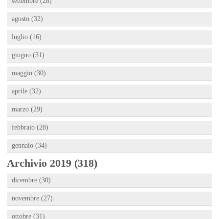
settembre (28)
agosto (32)
luglio (16)
giugno (31)
maggio (30)
aprile (32)
marzo (29)
febbraio (28)
gennaio (34)
Archivio 2019 (318)
dicembre (30)
novembre (27)
ottobre (31)