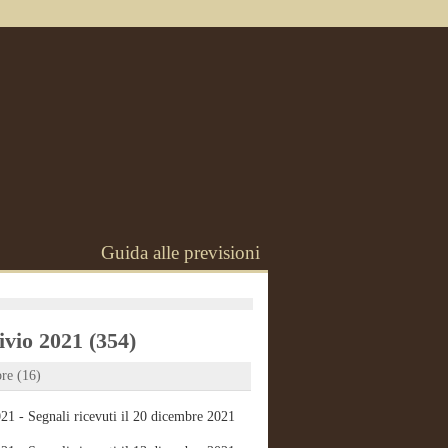
Guida alle previsioni
vio 2021 (354)
re (16)
21 - Segnali ricevuti il 20 dicembre 2021