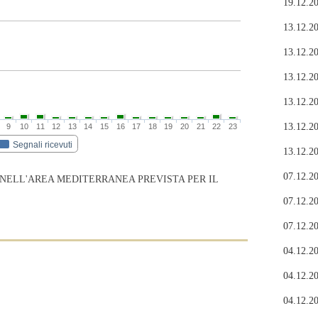
19.12.20
13.12.20
13.12.20
13.12.20
13.12.20
13.12.20
9
10
11
12
13
14
15
16
17
18
19
20
21
22
23
Segnali ricevuti
13.12.20
07.12.20
 NELL'AREA MEDITERRANEA PREVISTA PER IL
07.12.20
07.12.20
04.12.20
04.12.20
04.12.20