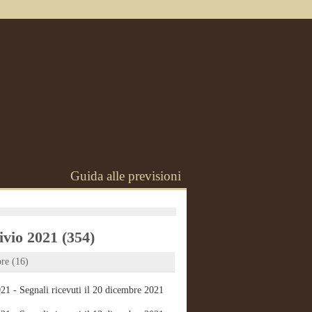
Guida alle previsioni
vio 2021 (354)
re (16)
21 - Segnali ricevuti il 20 dicembre 2021