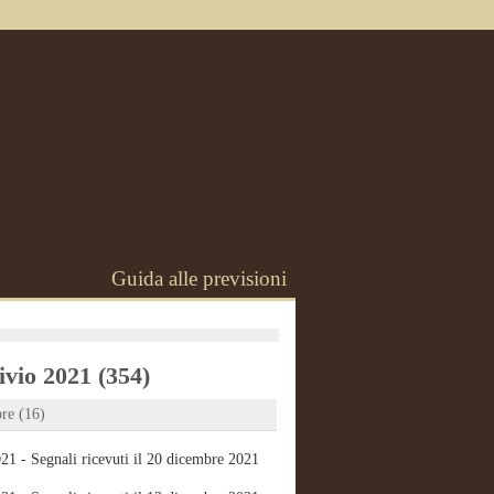
Guida alle previsioni
vio 2021 (354)
re (16)
21 - Segnali ricevuti il 20 dicembre 2021