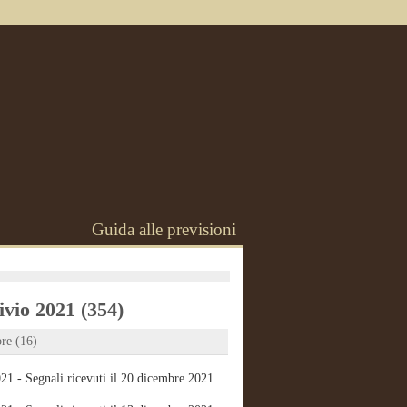
Guida alle previsioni
vio 2021 (354)
re (16)
21 - Segnali ricevuti il 20 dicembre 2021