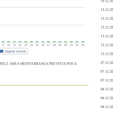
19.12.20
13.12.20
13.12.20
13.12.20
13.12.20
13.12.20
9
10
11
12
13
14
15
16
17
18
19
20
21
22
23
Segnali ricevuti
13.12.20
07.12.20
 NELL'AREA MEDITERRANEA PREVISTA PER IL
07.12.20
07.12.20
04.12.20
04.12.20
04.12.20