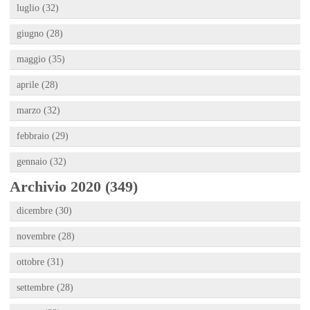
luglio (32)
giugno (28)
maggio (35)
aprile (28)
marzo (32)
febbraio (29)
gennaio (32)
Archivio 2020 (349)
dicembre (30)
novembre (28)
ottobre (31)
settembre (28)