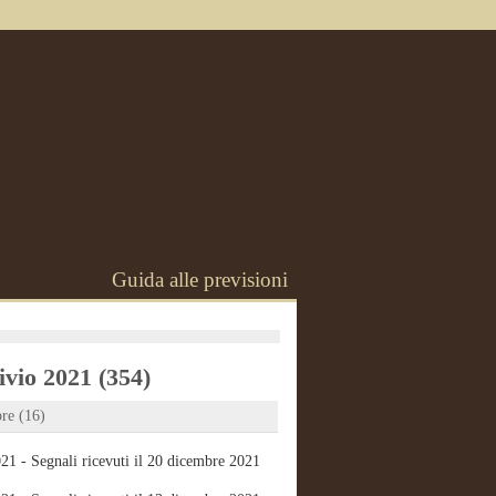
Guida alle previsioni
vio 2021 (354)
re (16)
21 - Segnali ricevuti il 20 dicembre 2021