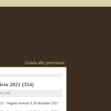
Guida alle previsioni
vio 2021 (354)
re (16)
21 - Segnali ricevuti il 20 dicembre 2021