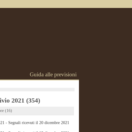
Guida alle previsioni
vio 2021 (354)
re (16)
21 - Segnali ricevuti il 20 dicembre 2021