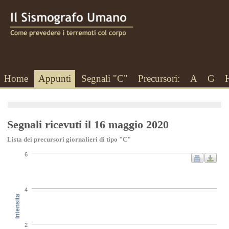
Home
Appunti
Segnali "C"
Precursori:
A
G
Segnali ricevuti il 16 maggio 2020
Lista dei precursori giornalieri di tipo "C"
6
4
Intensita
2