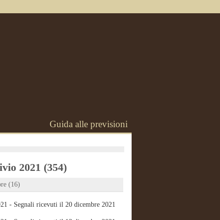
Guida alle previsioni
vio 2021 (354)
re (16)
21 - Segnali ricevuti il 20 dicembre 2021