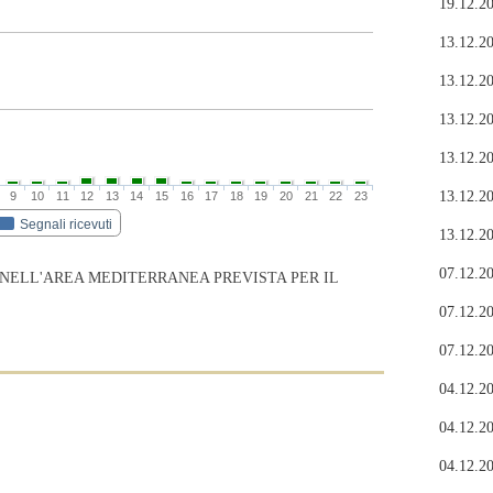
19.12.20
13.12.20
13.12.20
13.12.20
13.12.20
13.12.20
9
10
11
12
13
14
15
16
17
18
19
20
21
22
23
Segnali ricevuti
13.12.20
07.12.20
 NELL'AREA MEDITERRANEA PREVISTA PER IL
07.12.20
07.12.20
04.12.20
04.12.20
04.12.20