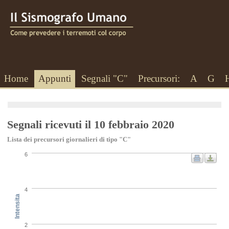
Home
Appunti
Segnali "C"
Precursori:
A
G
Segnali ricevuti il 10 febbraio 2020
Lista dei precursori giornalieri di tipo "C"
6
4
Intensita
2