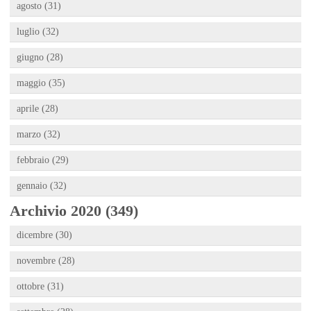
agosto (31)
luglio (32)
giugno (28)
maggio (35)
aprile (28)
marzo (32)
febbraio (29)
gennaio (32)
Archivio 2020 (349)
dicembre (30)
novembre (28)
ottobre (31)