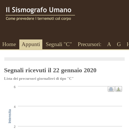
Home
Appunti
Segnali "C"
Precursori:
A
G
Segnali ricevuti il 22 gennaio 2020
Lista dei precursori giornalieri di tipo "C"
6
4
Intensita
2