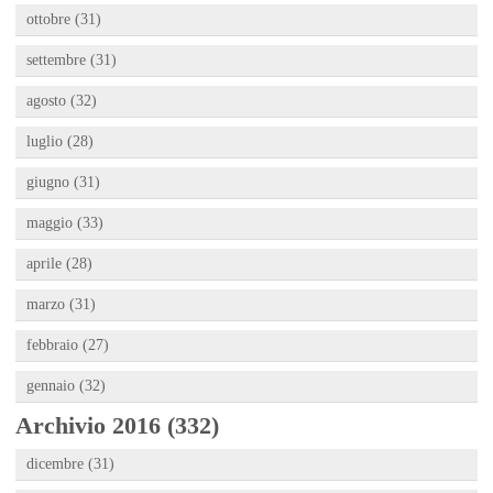
ottobre (31)
settembre (31)
agosto (32)
luglio (28)
giugno (31)
maggio (33)
aprile (28)
marzo (31)
febbraio (27)
gennaio (32)
Archivio 2016 (332)
dicembre (31)