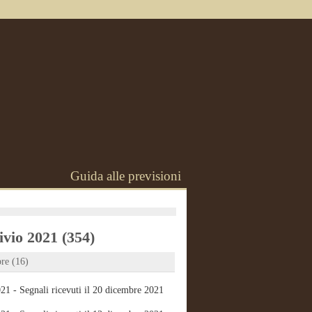
Guida alle previsioni
vio 2021 (354)
re (16)
21 - Segnali ricevuti il 20 dicembre 2021