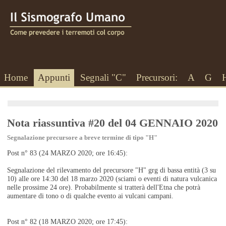
Home
Appunti
Segnali "C"
Precursori:
A
G
Nota riassuntiva #20 del 04 GENNAIO 2020
Segnalazione precursore a breve termine di tipo "H"
Post n° 83 (24 MARZO 2020; ore 16:45):
Segnalazione del rilevamento del precursore "H" grg di bassa entità (3 su
10) alle ore 14:30 del 18 marzo 2020 (sciami o eventi di natura vulcanica
nelle prossime 24 ore). Probabilmente si tratterà dell'Etna che potrà
aumentare di tono o di qualche evento ai vulcani campani.
Post n° 82 (18 MARZO 2020; ore 17:45):