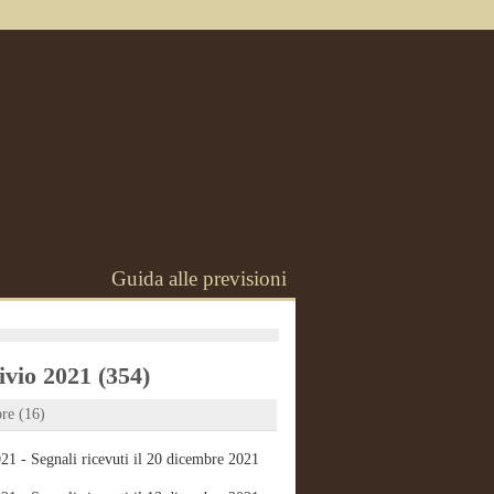
Guida alle previsioni
vio 2021 (354)
re (16)
21 - Segnali ricevuti il 20 dicembre 2021