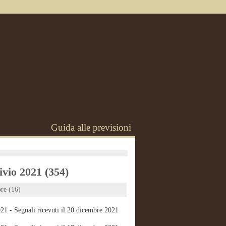
Guida alle previsioni
vio 2021 (354)
re (16)
21 - Segnali ricevuti il 20 dicembre 2021