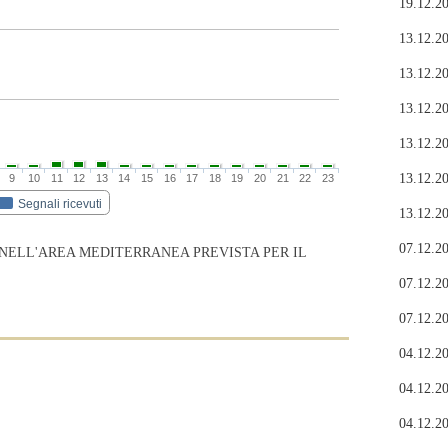
19.12.20
13.12.20
13.12.20
13.12.20
13.12.20
13.12.20
9
10
11
12
13
14
15
16
17
18
19
20
21
22
23
Segnali ricevuti
13.12.20
07.12.20
 NELL'AREA MEDITERRANEA PREVISTA PER IL
07.12.20
07.12.20
04.12.20
04.12.20
04.12.20