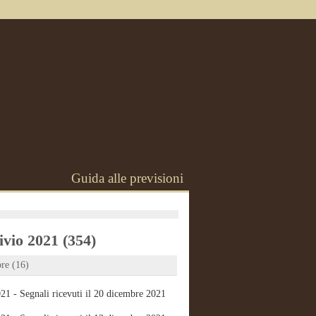
Guida alle previsioni
vio 2021 (354)
re (16)
21 - Segnali ricevuti il 20 dicembre 2021