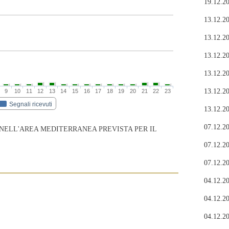
19.12.20
13.12.20
13.12.20
13.12.20
13.12.20
13.12.20
9
10
11
12
13
14
15
16
17
18
19
20
21
22
23
Segnali ricevuti
13.12.20
07.12.20
 NELL'AREA MEDITERRANEA PREVISTA PER IL
07.12.20
07.12.20
04.12.20
04.12.20
04.12.20