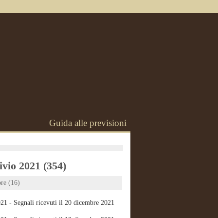
Guida alle previsioni
vio 2021 (354)
re (16)
21 - Segnali ricevuti il 20 dicembre 2021