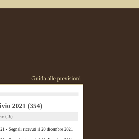
Guida alle previsioni
vio 2021 (354)
re (16)
21 - Segnali ricevuti il 20 dicembre 2021