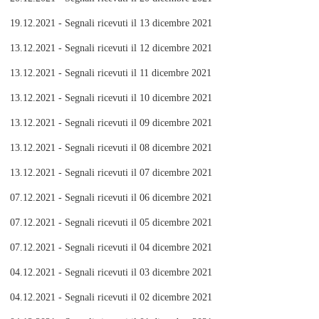
19.12.2021 - Segnali ricevuti il 13 dicembre 2021
13.12.2021 - Segnali ricevuti il 12 dicembre 2021
13.12.2021 - Segnali ricevuti il 11 dicembre 2021
13.12.2021 - Segnali ricevuti il 10 dicembre 2021
13.12.2021 - Segnali ricevuti il 09 dicembre 2021
13.12.2021 - Segnali ricevuti il 08 dicembre 2021
13.12.2021 - Segnali ricevuti il 07 dicembre 2021
07.12.2021 - Segnali ricevuti il 06 dicembre 2021
07.12.2021 - Segnali ricevuti il 05 dicembre 2021
07.12.2021 - Segnali ricevuti il 04 dicembre 2021
04.12.2021 - Segnali ricevuti il 03 dicembre 2021
04.12.2021 - Segnali ricevuti il 02 dicembre 2021