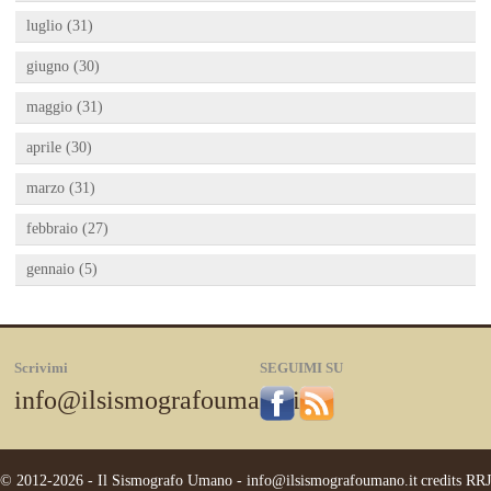
luglio (31)
giugno (30)
maggio (31)
aprile (30)
marzo (31)
febbraio (27)
gennaio (5)
Scrivimi
SEGUIMI SU
info@ilsismografoumano.it
© 2012-2026 - Il Sismografo Umano -
info@ilsismografoumano.it
credits
RRJ