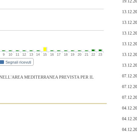
19.12.20
13.12.20
13.12.20
13.12.20
13.12.20
13.12.20
9
10
11
12
13
14
15
16
17
18
19
20
21
22
23
Segnali ricevuti
13.12.20
07.12.20
 NELL'AREA MEDITERRANEA PREVISTA PER IL
07.12.20
07.12.20
04.12.20
04.12.20
04.12.20