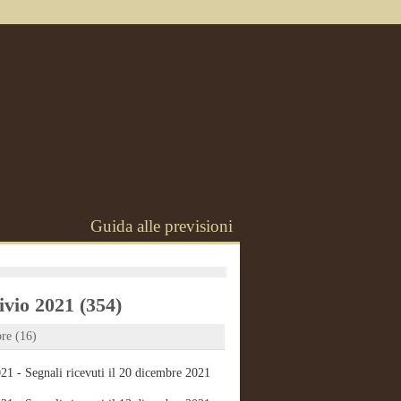
Guida alle previsioni
vio 2021 (354)
re (16)
21 - Segnali ricevuti il 20 dicembre 2021