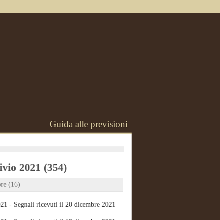
Guida alle previsioni
vio 2021 (354)
re (16)
21 - Segnali ricevuti il 20 dicembre 2021