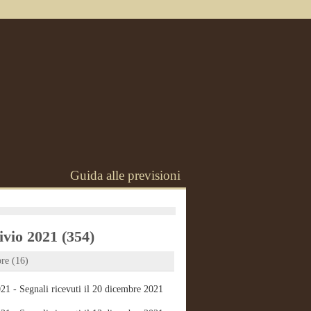
Guida alle previsioni
vio 2021 (354)
re (16)
21 - Segnali ricevuti il 20 dicembre 2021