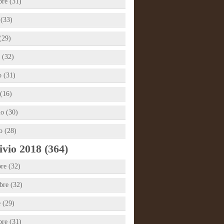
bre (31)
 (33)
(29)
 (32)
 (31)
(16)
io (30)
o (28)
vio 2018 (364)
re (32)
re (32)
e (29)
bre (31)