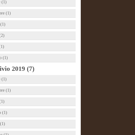
 (1)
bre (1)
 (1)
(2)
(1)
o (1)
vio 2019 (7)
 (1)
bre (1)
(1)
 (1)
(1)
io (1)