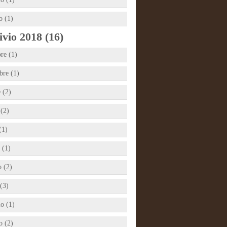
o (1)
vio 2018 (16)
re (1)
re (1)
 (2)
 (2)
(1)
 (1)
 (2)
(3)
io (1)
o (2)