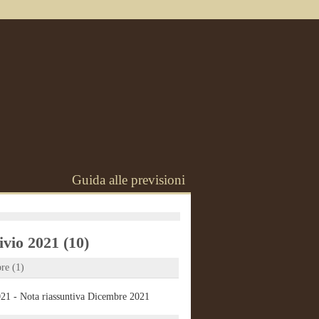
Guida alle previsioni
vio 2021 (10)
re (1)
21 - Nota riassuntiva Dicembre 2021