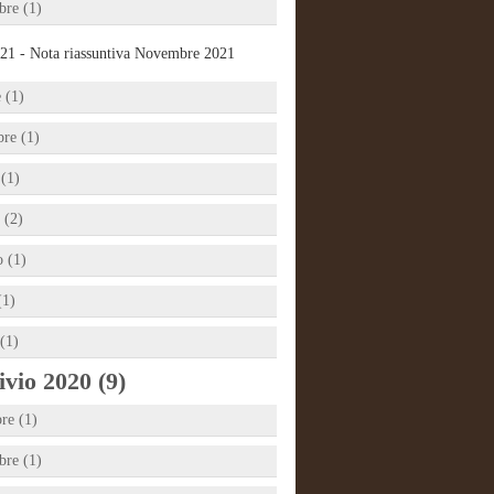
re (1)
21 - Nota riassuntiva Novembre 2021
 (1)
bre (1)
 (1)
 (2)
 (1)
(1)
(1)
vio 2020 (9)
re (1)
re (1)