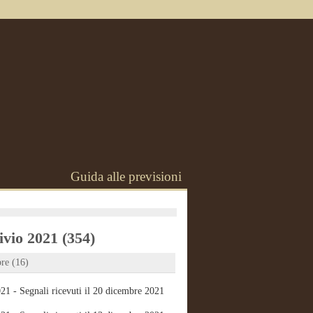
Guida alle previsioni
vio 2021 (354)
re (16)
21 - Segnali ricevuti il 20 dicembre 2021