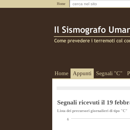
Home
Home
Appunti
Segnali "C"
P
Segnali ricevuti il 19 febb
Lista dei precursori giornalieri di tipo "C"
6