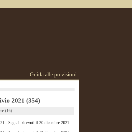
Guida alle previsioni
vio 2021 (354)
re (16)
21 - Segnali ricevuti il 20 dicembre 2021