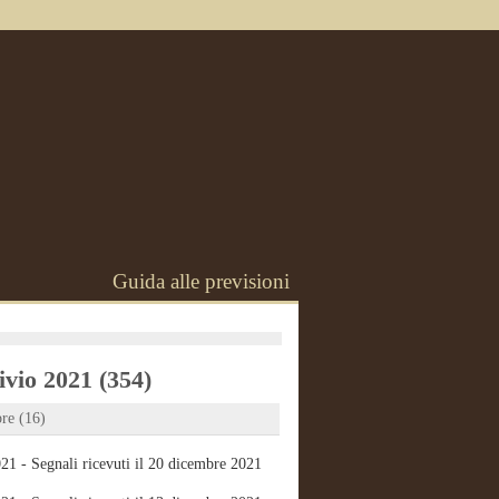
Guida alle previsioni
vio 2021 (354)
re (16)
21 - Segnali ricevuti il 20 dicembre 2021