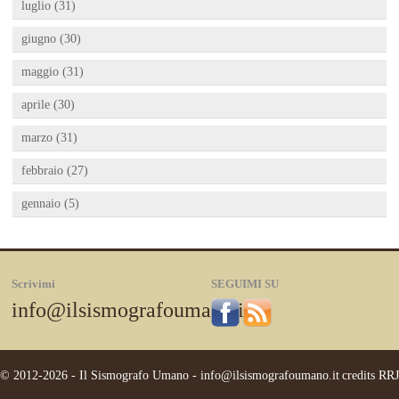
luglio (31)
giugno (30)
maggio (31)
aprile (30)
marzo (31)
febbraio (27)
gennaio (5)
Scrivimi
SEGUIMI SU
info@ilsismografoumano.it
© 2012-2026 - Il Sismografo Umano -
info@ilsismografoumano.it
credits
RRJ